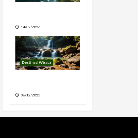
Wisata Sungai Maron
Pacitan Eksotis
14/02/2026
Destinasi Wisata
Keindahan Air Terjun
Karawa yang Lagi Viral
06/12/2025