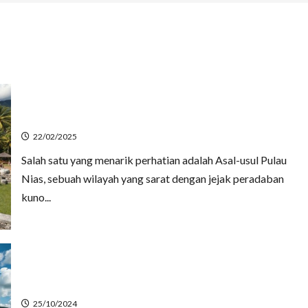
Jejak Peradaban dan Asal-Usul Pulau Nias
22/02/2025
Salah satu yang menarik perhatian adalah Asal-usul Pulau
Nias, sebuah wilayah yang sarat dengan jejak peradaban
kuno...
Temukan Pesona Pulau Nias dan Akomodasi yang
Mengagumkan
25/10/2024