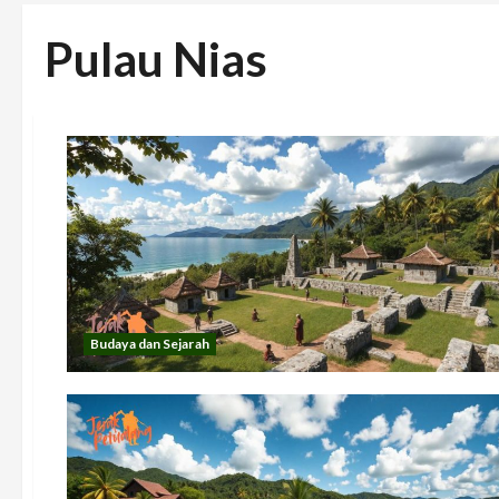
Pulau Nias
Budaya dan Sejarah