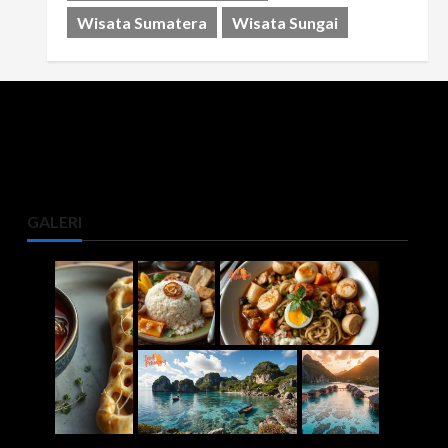
Wisata Sumatera
Wisata Sungai
GALERI