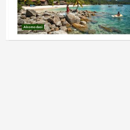
Akomodasi