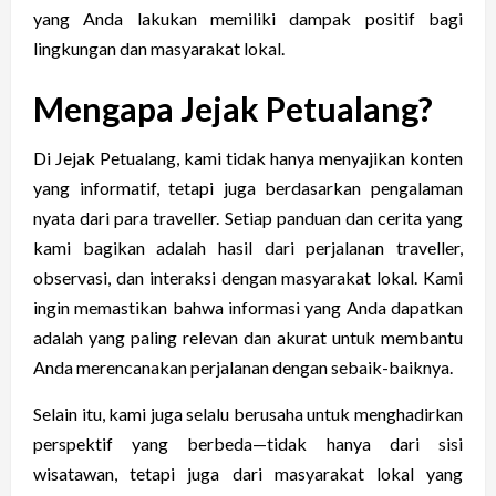
yang Anda lakukan memiliki dampak positif bagi
lingkungan dan masyarakat lokal.
Mengapa Jejak Petualang?
Di Jejak Petualang, kami tidak hanya menyajikan konten
yang informatif, tetapi juga berdasarkan pengalaman
nyata dari para traveller. Setiap panduan dan cerita yang
kami bagikan adalah hasil dari perjalanan traveller,
observasi, dan interaksi dengan masyarakat lokal. Kami
ingin memastikan bahwa informasi yang Anda dapatkan
adalah yang paling relevan dan akurat untuk membantu
Anda merencanakan perjalanan dengan sebaik-baiknya.
Selain itu, kami juga selalu berusaha untuk menghadirkan
perspektif yang berbeda—tidak hanya dari sisi
wisatawan, tetapi juga dari masyarakat lokal yang