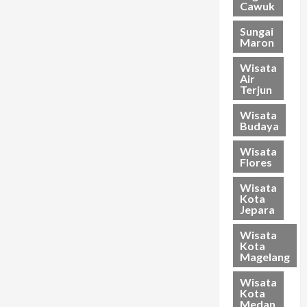
Cawuk
Sungai
Maron
Wisata
Air
Terjun
Wisata
Budaya
Wisata
Flores
Wisata
Kota
Jepara
Wisata
Kota
Magelang
Wisata
Kota
Medan