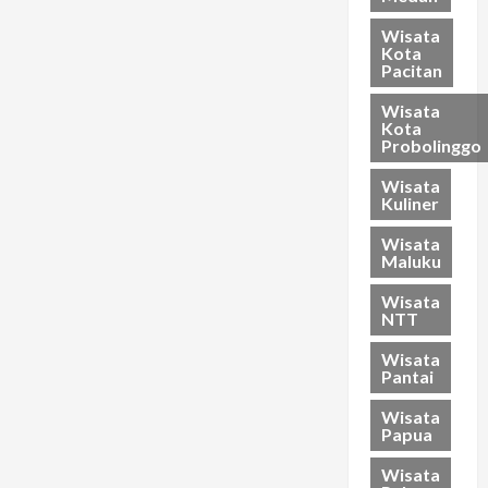
Wisata
Kota
Pacitan
Wisata
Kota
Probolinggo
Wisata
Kuliner
Wisata
Maluku
Wisata
NTT
Wisata
Pantai
Wisata
Papua
Wisata