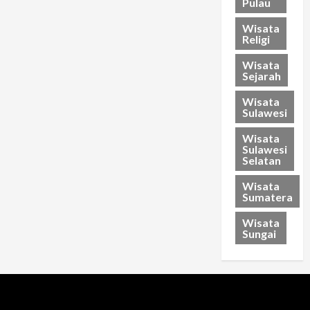
Pulau
Wisata
Religi
Wisata
Sejarah
Wisata
Sulawesi
Wisata
Sulawesi
Selatan
Wisata
Sumatera
Wisata
Sungai