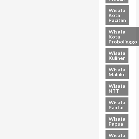
Wisata
Kota
Pacitan
Wisata
Kota
Probolinggo
Wisata
Kuliner
Wisata
Maluku
Wisata
NTT
Wisata
Pantai
Wisata
Papua
Wisata