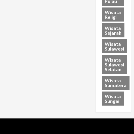
Pulau
Wisata
Religi
Wisata
Sejarah
Wisata
Sulawesi
Wisata
Sulawesi
Selatan
Wisata
Sumatera
Wisata
Sungai