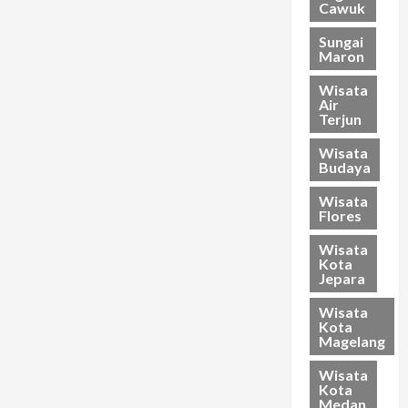
Cawuk
Sungai
Maron
Wisata
Air
Terjun
Wisata
Budaya
Wisata
Flores
Wisata
Kota
Jepara
Wisata
Kota
Magelang
Wisata
Kota
Medan