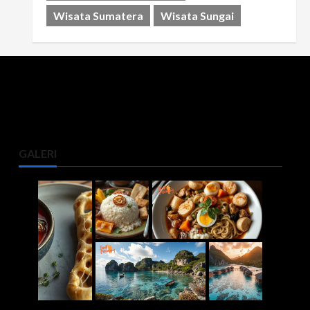
Wisata Sumatera
Wisata Sungai
GALERI