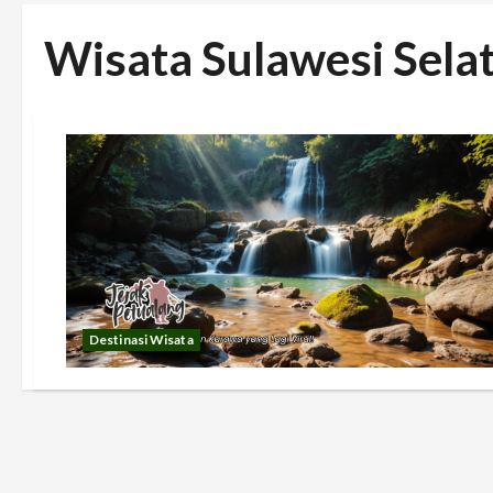
Wisata Sulawesi Sela
Destinasi Wisata