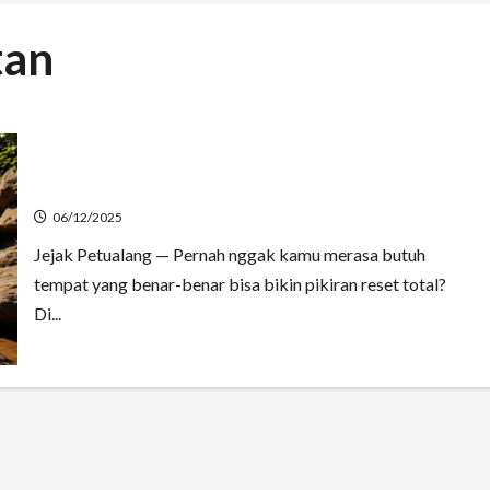
tan
Keindahan Air Terjun Karawa yang Lagi Viral
06/12/2025
Jejak Petualang — Pernah nggak kamu merasa butuh
tempat yang benar-benar bisa bikin pikiran reset total?
Di...