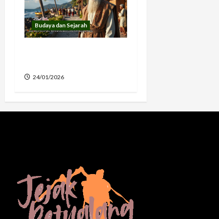
Budaya dan Sejarah
Sejarah Raja Larantuka
dan Budaya Unik
24/01/2026